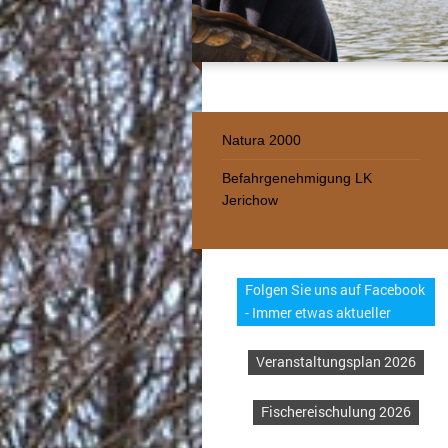
Natura 2000
Befahrgenehmigung LK
Jerichow
Folgen Sie uns auf Facebook
- Immer etwas aktueller
Veranstaltungsplan 2026
Fischereischulung 2026