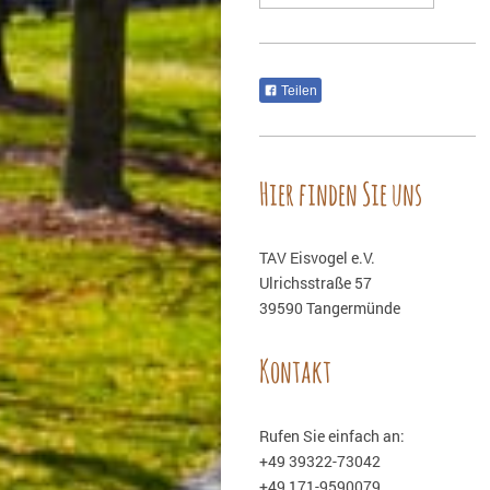
Teilen
Hier finden Sie uns
TAV Eisvogel e.V.
Ulrichsstraße 57
39590 Tangermünde
Kontakt
Rufen Sie einfach an:
+49 39322-73042
+49 171-9590079