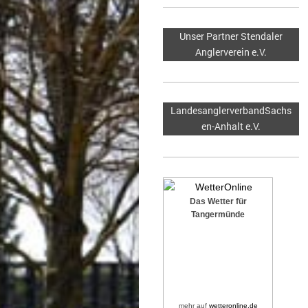
Unser Partner Stendaler
Anglerverein e.V.
LandesanglerverbandSachs
en-Anhalt e.V.
Das Wetter für
Tangermünde
mehr auf
wetteronline.de