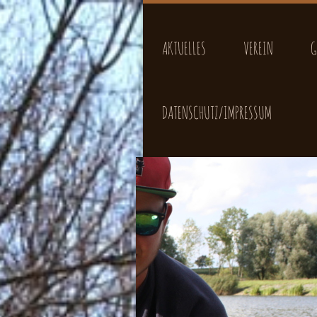
AKTUELLES
VEREIN
G
DATENSCHUTZ/IMPRESSUM