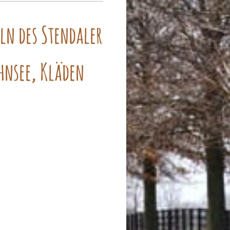
ln des Stendaler
hnsee, Kläden