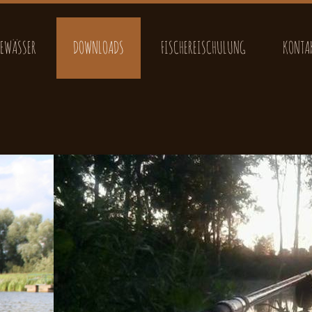
EWÄSSER
DOWNLOADS
FISCHEREISCHULUNG
KONTA