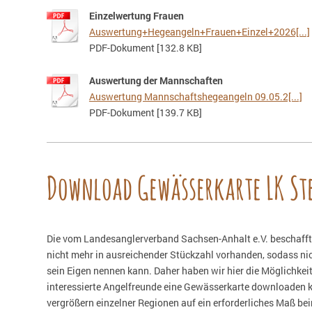
Einzelwertung Frauen
Auswertung+Hegeangeln+Frauen+Einzel+2026[...]
PDF-Dokument [132.8 KB]
Auswertung der Mannschaften
Auswertung Mannschaftshegeangeln 09.05.2[...]
PDF-Dokument [139.7 KB]
Download Gewässerkarte LK St
Die vom Landesanglerverband Sachsen-Anhalt e.V. beschafft
nicht mehr in ausreichender Stückzahl vorhanden, sodass nic
sein Eigen nennen kann. Daher haben wir hier die Möglichkeit
interessierte Angelfreunde eine Gewässerkarte downloaden k
vergrößern einzelner Regionen auf ein erforderliches Maß bei